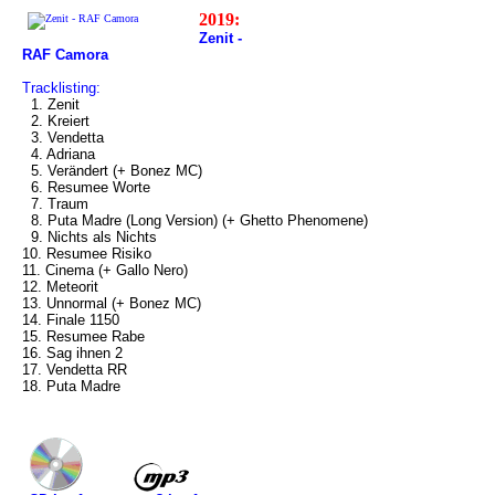
2019:
Zenit -
RAF Camora
Tracklisting:
1. Zenit
2. Kreiert
3. Vendetta
4. Adriana
5. Verändert (+ Bonez MC)
6. Resumee Worte
7. Traum
8. Puta Madre (Long Version) (+ Ghetto Phenomene)
9. Nichts als Nichts
10. Resumee Risiko
11. Cinema (+ Gallo Nero)
12. Meteorit
13. Unnormal (+ Bonez MC)
14. Finale 1150
15. Resumee Rabe
16. Sag ihnen 2
17. Vendetta RR
18. Puta Madre