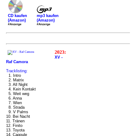
mp3 kaufen
CD kaufen
(Amazon)
(Amazon)
#Anzeige
#Anzeige
2023:
XV -
Raf Camora
Tracklisting:
1. Intro
2. Matrix
3. All Night
4. Kein Kontakt
5. Weit weg
6. Anna
7. Wien
8. Strada
9. V Palms
10. Bei Nacht
11. Tränen
12. Finito
13. Toyota
14. Cagoule