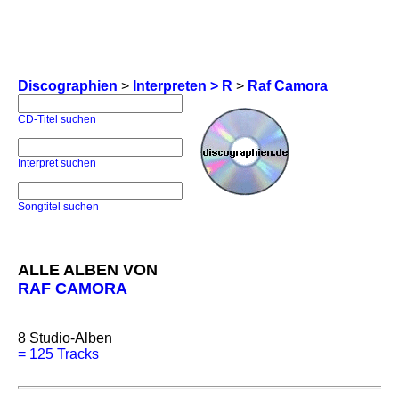
Discographien
>
Interpreten > R
>
Raf Camora
CD-Titel suchen
Interpret suchen
Songtitel suchen
ALLE ALBEN VON
RAF CAMORA
8
Studio-Alben
=
125 Tracks