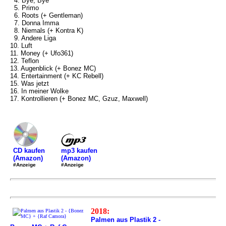
4. Bye, Bye
5. Primo
6. Roots (+ Gentleman)
7. Donna Imma
8. Niemals (+ Kontra K)
9. Andere Liga
10. Luft
11. Money (+ Ufo361)
12. Teflon
13. Augenblick (+ Bonez MC)
14. Entertainment (+ KC Rebell)
15. Was jetzt
16. In meiner Wolke
17. Kontrollieren (+ Bonez MC, Gzuz, Maxwell)
mp3 kaufen
CD kaufen
(Amazon)
(Amazon)
#Anzeige
#Anzeige
2018:
Palmen aus Plastik 2 -