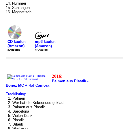
14. Nummer
15. Schlangen
16. Magnetisch
mp3 kaufen
CD kaufen
(Amazon)
(Amazon)
#Anzeige
#Anzeige
2016:
Palmen aus Plastik -
Bonez MC + Raf Camora
Tracklisting:
1. Palmen
2. Wer hat die Kokosnuss geklaut
3. Palmen aus Plastik
4. Barcelona
5. Vielen Dank
6. Plastik
7. Urlaub
8. Weit weg