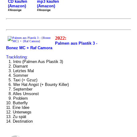
mp3 kaufen
CD kaufen
(Amazon)
(Amazon)
#Anzeige
#Anzeige
2022:
Palmen aus Plastik 3 -
Bonez MC + Raf Camora
Tracklisting:
1. Intro (Palmen Aus Plastik 3)
2. Diamant
3. Letztes Mal
4. Sommer
5. Taxi (+ Gzuz)
6. Wer Hat Angst (+ Bounty Killer)
7. September
8. Alles Umsonst
9. Problem
10. Butterfly
11. Eine Idee
12. Unterwegs
13. Zu spät
14. Destination