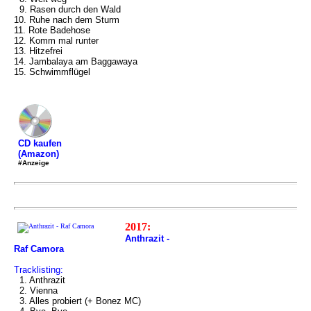
9. Rasen durch den Wald
10. Ruhe nach dem Sturm
11. Rote Badehose
12. Komm mal runter
13. Hitzefrei
14. Jambalaya am Baggawaya
15. Schwimmflügel
CD kaufen
(Amazon)
#Anzeige
2017:
Anthrazit -
Raf Camora
Tracklisting:
1. Anthrazit
2. Vienna
3. Alles probiert (+ Bonez MC)