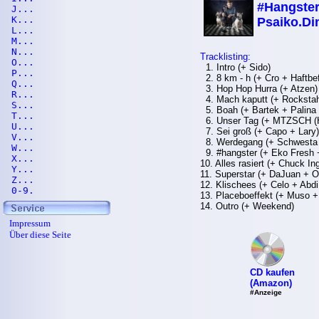
#Hangster
J...
K...
Psaiko.Di
L...
M...
N...
Tracklisting:
O...
1. Intro (+ Sido)
P...
2. 8 km - h (+ Cro + Haftbef
Q...
3. Hop Hop Hurra (+ Atzen)
R...
4. Mach kaputt (+ Rockstah
S...
5. Boah (+ Bartek + Palina
T...
6. Unser Tag (+ MTZSCH (He
U...
7. Sei groß (+ Capo + Lary)
V...
8. Werdegang (+ Schwesta
W...
9. #hangster (+ Eko Fresh
X...
10. Alles rasiert (+ Chuck In
Y...
11. Superstar (+ DaJuan + O
Z...
12. Klischees (+ Celo + Abd
0-9.
13. Placeboeffekt (+ Muso + 
14. Outro (+ Weekend)
Impressum
Über diese Seite
CD kaufen
(Amazon)
#Anzeige