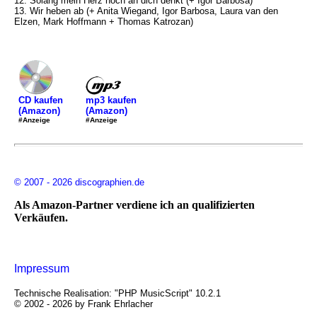
12. Solang mein Herz noch an dich denkt (+ Igor Barbosa)
13. Wir heben ab (+ Anita Wiegand, Igor Barbosa, Laura van den
Elzen, Mark Hoffmann + Thomas Katrozan)
mp3 kaufen
CD kaufen
(Amazon)
(Amazon)
#Anzeige
#Anzeige
© 2007 - 2026 discographien.de
Als Amazon-Partner verdiene ich an qualifizierten
Verkäufen.
Impressum
Technische Realisation: "PHP MusicScript" 10.2.1
© 2002 - 2026 by Frank Ehrlacher