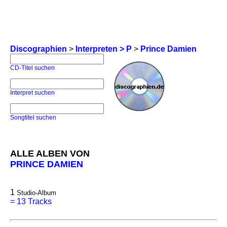
Discographien
>
Interpreten > P
>
Prince Damien
CD-Titel suchen
Interpret suchen
Songtitel suchen
ALLE ALBEN VON
PRINCE DAMIEN
1
Studio-Album
=
13 Tracks