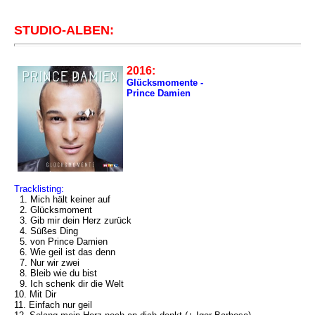
STUDIO-ALBEN:
2016:
Glücksmomente -
Prince Damien
Tracklisting:
1. Mich hält keiner auf
2. Glücksmoment
3. Gib mir dein Herz zurück
4. Süßes Ding
5. von Prince Damien
6. Wie geil ist das denn
7. Nur wir zwei
8. Bleib wie du bist
9. Ich schenk dir die Welt
10. Mit Dir
11. Einfach nur geil