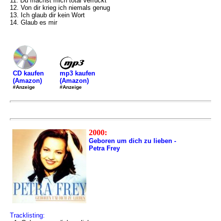
11. Du machst mich total verrückt
12. Von dir krieg ich niemals genug
13. Ich glaub dir kein Wort
14. Glaub es mir
mp3 kaufen
CD kaufen
(Amazon)
(Amazon)
#Anzeige
#Anzeige
2000:
Geboren um dich zu lieben -
Petra Frey
Tracklisting: