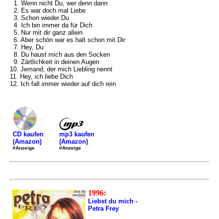
1. Wenn nicht Du, wer denn dann
2. Es war doch mal Liebe
3. Schon wieder Du
4. Ich bin immer da für Dich
5. Nur mit dir ganz allein
6. Aber schön war es halt schon mit Dir
7. Hey, Du
8. Du haust mich aus den Socken
9. Zärtlichkeit in deinen Augen
10. Jemand, der mich Liebling nennt
11. Hey, ich liebe Dich
12. Ich fall immer wieder auf dich rein
mp3 kaufen
CD kaufen
(Amazon)
(Amazon)
#Anzeige
#Anzeige
1996:
Liebst du mich -
Petra Frey