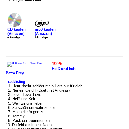
mp3 kaufen
CD kaufen
(Amazon)
(Amazon)
#Anzeige
#Anzeige
1999:
Heiß und kalt -
Petra Frey
Tracklisting:
1. Heut Nacht schlägt mein Herz nur für dich
2. Nur ein Gefühl (Duett mit Andreas)
3. Love, Love, Love
4. Heiß und Kalt
5. Weil wir uns lieben
6. Zu schön um wahr zu sein
7. Mach die Augen zu
8. Tommy
9. Pack den Sommer ein
10. Du fehlst mir heut Nacht