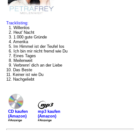
Tracklisting:
1. Willenlos
2. Heut' Nacht
3. 1.000 gute Gründe
4. Amerika
5. Im Himmel ist der Teufel los
6. Ich bin mir nicht fremd wie Du
7. Eines Tages
8. Meilenweit
9. Verbrenn' dich an der Liebe
10. Das Beste
11. Keiner ist wie Du
12. Nachgeliebt
mp3 kaufen
CD kaufen
(Amazon)
(Amazon)
#Anzeige
#Anzeige