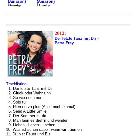
(Amazon)
(Amazon)
#Anzeige
#Anzeige
2012:
Der letzte Tanz mit Dir -
Petra Frey
Tracklisting:
1. Der letzte Tanz mit Dir
2. Glück oder Wahnsinn
3. So wie noch nie
4. Solo tu
5. Rien ne va plus (Alles noch einmal)
6. Send A Little Smile
7. Der Sommer ist da
8. Man lann es dreh'n und wenden
9. Lieben - Leben - Lachen
10. Was ist schon dabei, wenn wir träumen
11. Du bist Feuer und Eis