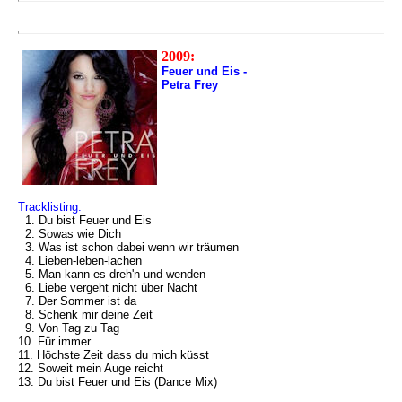
2009:
Feuer und Eis -
Petra Frey
Tracklisting:
1. Du bist Feuer und Eis
2. Sowas wie Dich
3. Was ist schon dabei wenn wir träumen
4. Lieben-leben-lachen
5. Man kann es dreh'n und wenden
6. Liebe vergeht nicht über Nacht
7. Der Sommer ist da
8. Schenk mir deine Zeit
9. Von Tag zu Tag
10. Für immer
11. Höchste Zeit dass du mich küsst
12. Soweit mein Auge reicht
13. Du bist Feuer und Eis (Dance Mix)