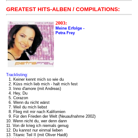
GREATEST HITS-ALBEN / COMPILATIONS:
2003:
Meine Erfolge -
Petra Frey
Tracklisting:
1. Keiner kennt mich so wie du
2. Küss mich lieb mich - halt mich fest
3. Inno d'amore (mit Andreas)
4. Hey, Du
5. Corazon
6. Wenn du nicht wärst
7. Weil du mich liebst
8. Flieg mit mir nach Kalifornien
9. Für den Frieden der Welt (Neuaufnahme 2002)
10. Wenn nicht du, wer denn dann
11. Von dir krieg ich niemals genug
12. Du kannst nur einmal lieben
13. Titanic Teil II (mit Oliver Haidt)