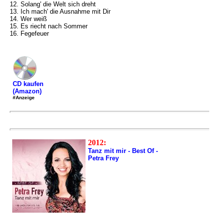
12. Solang' die Welt sich dreht
13. Ich mach' die Ausnahme mit Dir
14. Wer weiß
15. Es riecht nach Sommer
16. Fegefeuer
CD kaufen
(Amazon)
#Anzeige
2012:
Tanz mit mir - Best Of -
Petra Frey