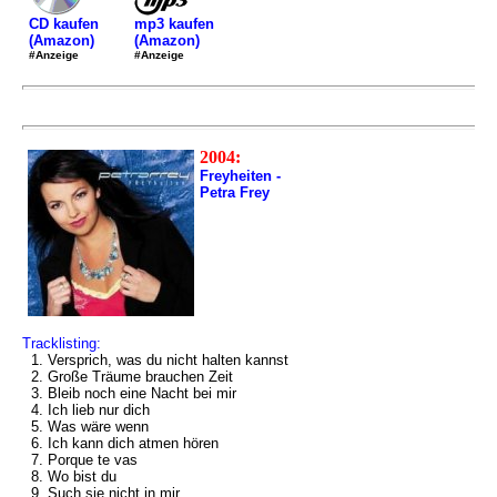
mp3 kaufen
CD kaufen
(Amazon)
(Amazon)
#Anzeige
#Anzeige
2004:
Freyheiten -
Petra Frey
Tracklisting:
1. Versprich, was du nicht halten kannst
2. Große Träume brauchen Zeit
3. Bleib noch eine Nacht bei mir
4. Ich lieb nur dich
5. Was wäre wenn
6. Ich kann dich atmen hören
7. Porque te vas
8. Wo bist du
9. Such sie nicht in mir