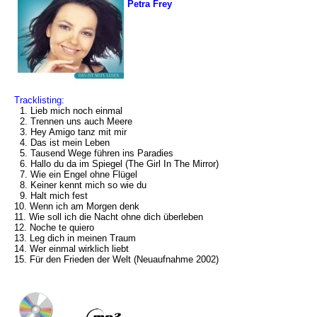
Petra Frey
Tracklisting:
1. Lieb mich noch einmal
2. Trennen uns auch Meere
3. Hey Amigo tanz mit mir
4. Das ist mein Leben
5. Tausend Wege führen ins Paradies
6. Hallo du da im Spiegel (The Girl In The Mirror)
7. Wie ein Engel ohne Flügel
8. Keiner kennt mich so wie du
9. Halt mich fest
10. Wenn ich am Morgen denk
11. Wie soll ich die Nacht ohne dich überleben
12. Noche te quiero
13. Leg dich in meinen Traum
14. Wer einmal wirklich liebt
15. Für den Frieden der Welt (Neuaufnahme 2002)