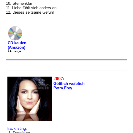
10. Sternenklar
11. Liebe fühlt sich anders an
12. Dieses seltsame Gefühl
CD kaufen
(Amazon)
#Anzeige
2007:
Göttlich weiblich -
Petra Frey
Tracklisting:
1. Fegefeuer