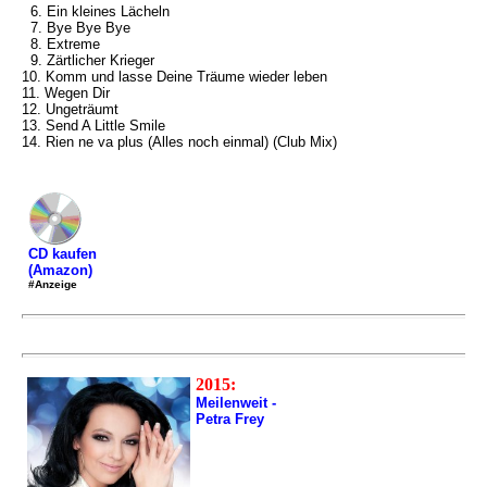
6. Ein kleines Lächeln
7. Bye Bye Bye
8. Extreme
9. Zärtlicher Krieger
10. Komm und lasse Deine Träume wieder leben
11. Wegen Dir
12. Ungeträumt
13. Send A Little Smile
14. Rien ne va plus (Alles noch einmal) (Club Mix)
CD kaufen
(Amazon)
#Anzeige
2015:
Meilenweit -
Petra Frey