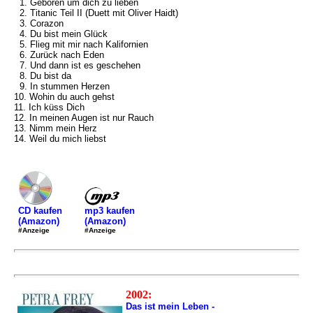
1. Geboren um dich zu lieben
2. Titanic Teil II (Duett mit Oliver Haidt)
3. Corazon
4. Du bist mein Glück
5. Flieg mit mir nach Kalifornien
6. Zurück nach Eden
7. Und dann ist es geschehen
8. Du bist da
9. In stummen Herzen
10. Wohin du auch gehst
11. Ich küss Dich
12. In meinen Augen ist nur Rauch
13. Nimm mein Herz
14. Weil du mich liebst
mp3 kaufen
CD kaufen
(Amazon)
(Amazon)
#Anzeige
#Anzeige
2002:
Das ist mein Leben -