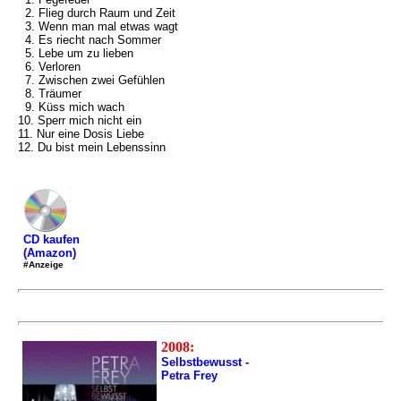
2. Flieg durch Raum und Zeit
3. Wenn man mal etwas wagt
4. Es riecht nach Sommer
5. Lebe um zu lieben
6. Verloren
7. Zwischen zwei Gefühlen
8. Träumer
9. Küss mich wach
10. Sperr mich nicht ein
11. Nur eine Dosis Liebe
12. Du bist mein Lebenssinn
CD kaufen
(Amazon)
#Anzeige
2008:
Selbstbewusst -
Petra Frey