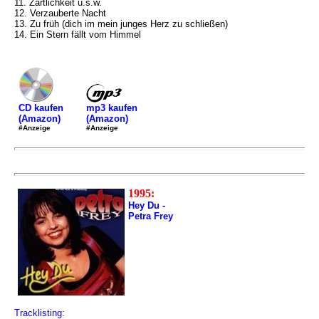
11. Zärtlichkeit u.s.w.
12. Verzauberte Nacht
13. Zu früh (dich im mein junges Herz zu schließen)
14. Ein Stern fällt vom Himmel
mp3 kaufen
CD kaufen
(Amazon)
(Amazon)
#Anzeige
#Anzeige
1995:
Hey Du -
Petra Frey
Tracklisting: