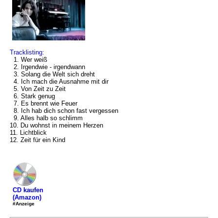
Tracklisting:
1. Wer weiß
2. Irgendwie - irgendwann
3. Solang die Welt sich dreht
4. Ich mach die Ausnahme mit dir
5. Von Zeit zu Zeit
6. Stark genug
7. Es brennt wie Feuer
8. Ich hab dich schon fast vergessen
9. Alles halb so schlimm
10. Du wohnst in meinem Herzen
11. Lichtblick
12. Zeit für ein Kind
CD kaufen
(Amazon)
#Anzeige