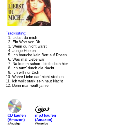
Tracklisting:
1. Liebst du mich
2. Ein Wort von Dir
3. Wenn du nicht wärst
4. Junge Herzen
5. Ich brauche kein Bett auf Rosen
6. Was mal Liebe war
7. Na komm schon - bleib doch hier
8. Ich tanz' durch die Nacht
9. Ich will nur Dich
10. Wahre Liebe darf nicht sterben
11. Ich wollt stark sein heut Nacht
12. Denn man weiß ja nie
mp3 kaufen
CD kaufen
(Amazon)
(Amazon)
#Anzeige
#Anzeige