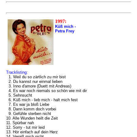
1997:
Küß mich -
Petra Frey
Tracklisting:
1. Weil du so zärtlich zu mir bist
2. Du kannst nur einmal lieben
3. Inno d'amore (Duett mit Andreas)
4. Es war noch niemals so schön wie mit dir
5. Sehnsucht
6. Küß mich - lieb mich - halt mich fest
7. Es war ja bloß Liebe
8. Dann komm doch vorbei
9. Gefühle sterben nicht
10. Alle Wunden heilt die Zeit
11. Spürbar nah
12. Sorry - tut mir leid
13. Hör einfach auf dein Herz
14. Vergiß mich nicht