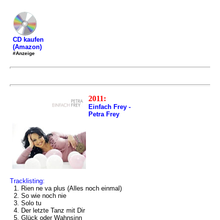
CD kaufen
(Amazon)
#Anzeige
2011:
Einfach Frey -
Petra Frey
Tracklisting:
1. Rien ne va plus (Alles noch einmal)
2. So wie noch nie
3. Solo tu
4. Der letzte Tanz mit Dir
5. Glück oder Wahnsinn