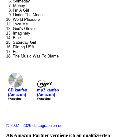
6. Someday
7. Money
8. I'm A Girl
9. Under The Moon
10. World Pleasure
11. Love Me
12. God's Gloves
13. Imaginary
14. Blue
15. Saturday Girl
16. Flirting USA
17. Fur
18. The Music Was To Blame
mp3 kaufen
CD kaufen
(Amazon)
(Amazon)
#Anzeige
#Anzeige
© 2007 - 2026 discographien.de
Als Amazon-Partner verdiene ich an qualifizierten