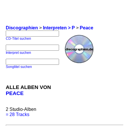
Discographien
>
Interpreten > P
>
Peace
CD-Titel suchen
Interpret suchen
Songtitel suchen
ALLE ALBEN VON
PEACE
2
Studio-Alben
=
28 Tracks