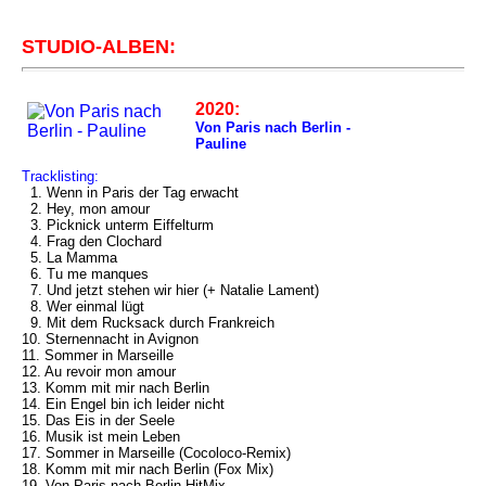
STUDIO-ALBEN:
2020:
Von Paris nach Berlin -
Pauline
Tracklisting:
1. Wenn in Paris der Tag erwacht
2. Hey, mon amour
3. Picknick unterm Eiffelturm
4. Frag den Clochard
5. La Mamma
6. Tu me manques
7. Und jetzt stehen wir hier (+ Natalie Lament)
8. Wer einmal lügt
9. Mit dem Rucksack durch Frankreich
10. Sternennacht in Avignon
11. Sommer in Marseille
12. Au revoir mon amour
13. Komm mit mir nach Berlin
14. Ein Engel bin ich leider nicht
15. Das Eis in der Seele
16. Musik ist mein Leben
17. Sommer in Marseille (Cocoloco-Remix)
18. Komm mit mir nach Berlin (Fox Mix)
19. Von Paris nach Berlin HitMix