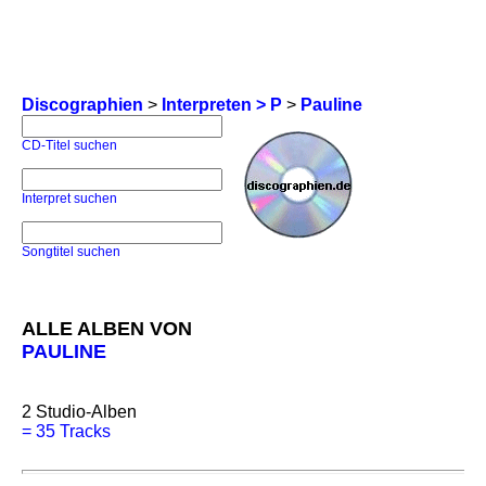
Discographien
>
Interpreten > P
>
Pauline
CD-Titel suchen
Interpret suchen
Songtitel suchen
ALLE ALBEN VON
PAULINE
2
Studio-Alben
=
35 Tracks