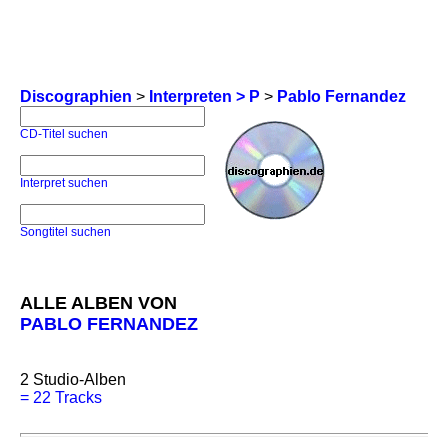
Discographien
>
Interpreten > P
>
Pablo Fernandez
CD-Titel suchen
Interpret suchen
Songtitel suchen
ALLE ALBEN VON
PABLO FERNANDEZ
2
Studio-Alben
=
22 Tracks