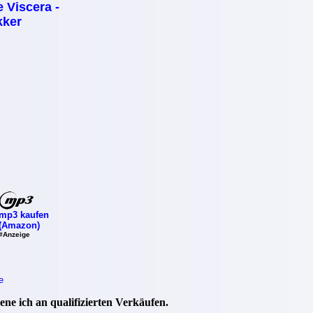
 Viscera -
kker
mp3 kaufen
(Amazon)
#Anzeige
e
ne ich an qualifizierten Verkäufen.