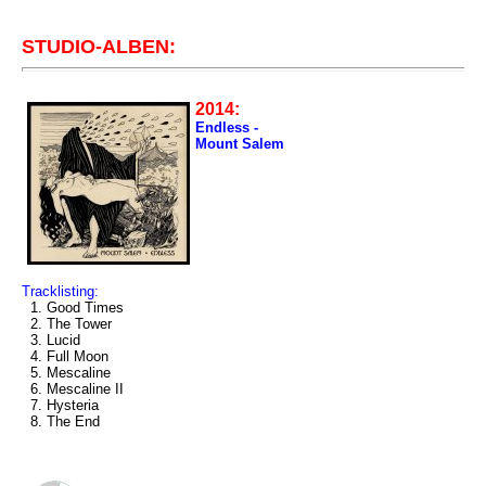
STUDIO-ALBEN:
2014:
Endless -
Mount Salem
Tracklisting:
1. Good Times
2. The Tower
3. Lucid
4. Full Moon
5. Mescaline
6. Mescaline II
7. Hysteria
8. The End