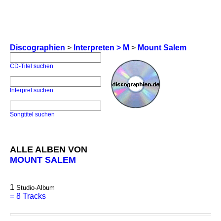
Discographien
>
Interpreten > M
>
Mount Salem
CD-Titel suchen
Interpret suchen
Songtitel suchen
ALLE ALBEN VON
MOUNT SALEM
1
Studio-Album
=
8 Tracks