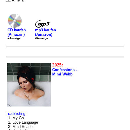
12. Amelia
mp3 kaufen
CD kaufen
(Amazon)
(Amazon)
#Anzeige
#Anzeige
2025:
Confessions -
Mimi Webb
Tracklisting:
1. My Go
2. Love Language
3. Mind Reader