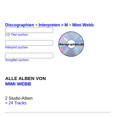
Discographien
>
Interpreten > M
>
Mimi Webb
CD-Titel suchen
Interpret suchen
Songtitel suchen
ALLE ALBEN VON
MIMI WEBB
2
Studio-Alben
=
24 Tracks