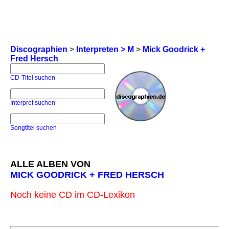
Discographien
>
Interpreten > M
>
Mick Goodrick +
Fred Hersch
CD-Titel suchen
Interpret suchen
Songtitel suchen
ALLE ALBEN VON
MICK GOODRICK + FRED HERSCH
Noch keine CD im CD-Lexikon