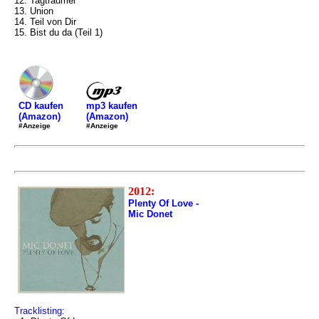
12. Tagträumer
13. Union
14. Teil von Dir
15. Bist du da (Teil 1)
mp3 kaufen
CD kaufen
(Amazon)
(Amazon)
#Anzeige
#Anzeige
2012:
Plenty Of Love -
Mic Donet
Tracklisting: