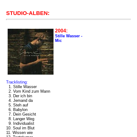
STUDIO-ALBEN:
2004:
Stille Wasser -
Mic
Tracklisting:
1. Stille Wasser
2. Vom Kind zum Mann
3. Der ich bin
4. Jemand da
5. Steh auf
6. Babylon
7. Dein Gesicht
8. Langer Weg
9. Individualist
10. Soul im Blut
11. Wissen wie