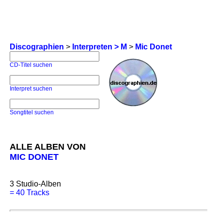
Discographien
>
Interpreten > M
>
Mic Donet
CD-Titel suchen
Interpret suchen
Songtitel suchen
ALLE ALBEN VON
MIC DONET
3
Studio-Alben
=
40 Tracks