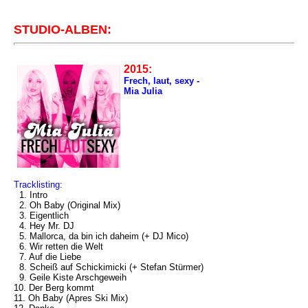
STUDIO-ALBEN:
2015:
Frech, laut, sexy -
Mia Julia
Tracklisting:
1. Intro
2. Oh Baby (Original Mix)
3. Eigentlich
4. Hey Mr. DJ
5. Mallorca, da bin ich daheim (+ DJ Mico)
6. Wir retten die Welt
7. Auf die Liebe
8. Scheiß auf Schickimicki (+ Stefan Stürmer)
9. Geile Kiste Arschgeweih
10. Der Berg kommt
11. Oh Baby (Apres Ski Mix)