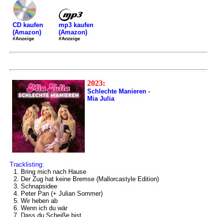
mp3 kaufen
CD kaufen
(Amazon)
(Amazon)
#Anzeige
#Anzeige
2023:
Schlechte Manieren -
Mia Julia
Tracklisting:
1. Bring mich nach Hause
2. Der Zug hat keine Bremse (Mallorcastyle Edition)
3. Schnapsidee
4. Peter Pan (+ Julian Sommer)
5. Wir heben ab
6. Wenn ich du wär
7. Dass du Scheiße bist