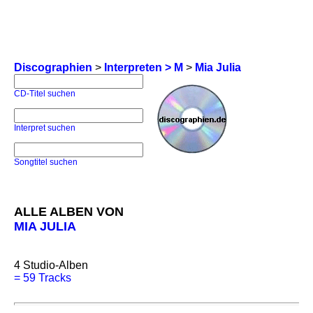
Discographien
>
Interpreten > M
>
Mia Julia
CD-Titel suchen
Interpret suchen
Songtitel suchen
ALLE ALBEN VON
MIA JULIA
4
Studio-Alben
=
59 Tracks