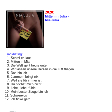
2020:
Mitten in Julia -
Mia Julia
Tracklisting:
1. Schrei es laut
2. Mitten in Mia
3. Die Welt geht heute unter
4. Wir lassen unsere Herzen in die Luft fliegen
5. Das bin ich
6. Jammern bringt nix
7. Weil sie für immer ist
8. Du brichst mich nicht
9. Lebe, liebe, fühle
10. Mein bester Zeuge bin ich
11. Schwerelos
12. Ich ficke gern