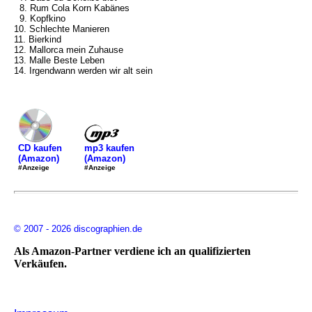
8. Rum Cola Korn Kabänes
9. Kopfkino
10. Schlechte Manieren
11. Bierkind
12. Mallorca mein Zuhause
13. Malle Beste Leben
14. Irgendwann werden wir alt sein
mp3 kaufen
CD kaufen
(Amazon)
(Amazon)
#Anzeige
#Anzeige
© 2007 - 2026 discographien.de
Als Amazon-Partner verdiene ich an qualifizierten
Verkäufen.