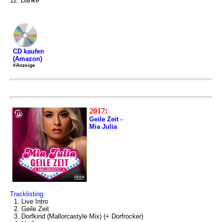
12. Danke
CD kaufen
(Amazon)
#Anzeige
2017:
Geile Zeit -
Mia Julia
Tracklisting:
1. Live Intro
2. Geile Zeit
3. Dorfkind (Mallorcastyle Mix) (+ Dorfrocker)