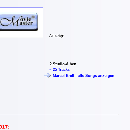
Anzeige
2
Studio-Alben
=
25 Tracks
Marcel Brell - alle Songs anzeigen
017: