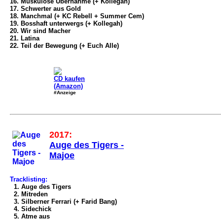
16. Muskulöse Übernahme (+ Kollegah)
17. Schwerter aus Gold
18. Manchmal (+ KC Rebell + Summer Cem)
19. Bosshaft unterwergs (+ Kollegah)
20. Wir sind Macher
21. Latina
22. Teil der Bewegung (+ Euch Alle)
CD kaufen
(Amazon)
#Anzeige
2017:
Auge des Tigers -
Majoe
Tracklisting:
1. Auge des Tigers
2. Mitreden
3. Silberner Ferrari (+ Farid Bang)
4. Sidechick
5. Atme aus