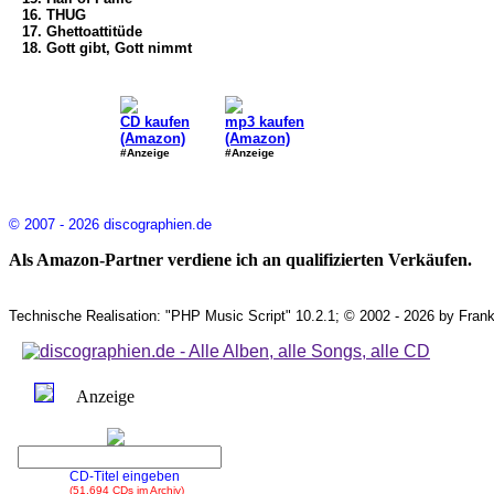
16. THUG
17. Ghettoattitüde
18. Gott gibt, Gott nimmt
CD kaufen
mp3 kaufen
(Amazon)
(Amazon)
#Anzeige
#Anzeige
© 2007 - 2026 discographien.de
Als Amazon-Partner verdiene ich an qualifizierten Verkäufen.
Technische Realisation: "PHP Music Script" 10.2.1; © 2002 - 2026 by Frank
Anzeige
CD-Titel eingeben
(51.694 CDs im Archiv)