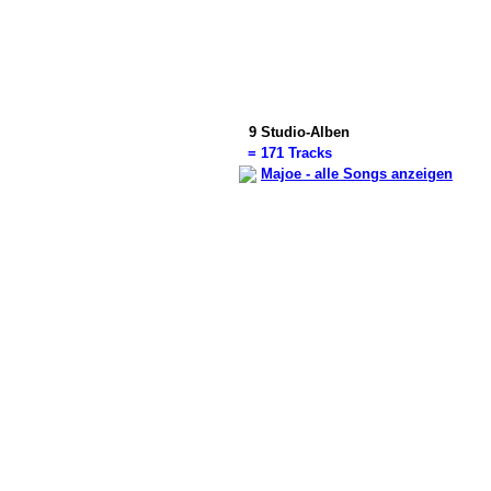
9
Studio-Alben
=
171 Tracks
Majoe - alle Songs anzeigen