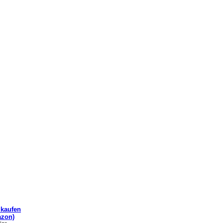
kaufen
zon)