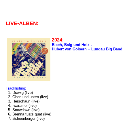
LIVE-ALBEN:
2024:
Blech, Balg und Holz -
Hubert von Goisern + Lungau Big Band
Tracklisting:
1. Drawig (live)
2. Oben und unten (live)
3. Herschaun (live)
4. Iwaramoi (live)
5. Snowdown (live)
6. Brenna tuats guat (live)
7. Schoenberger (live)