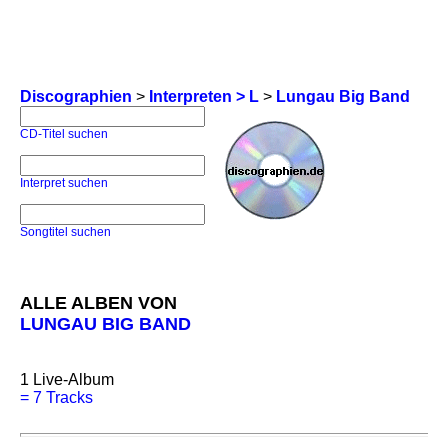
Discographien
>
Interpreten > L
>
Lungau Big Band
CD-Titel suchen
Interpret suchen
Songtitel suchen
ALLE ALBEN VON
LUNGAU BIG BAND
1
Live-Album
=
7 Tracks