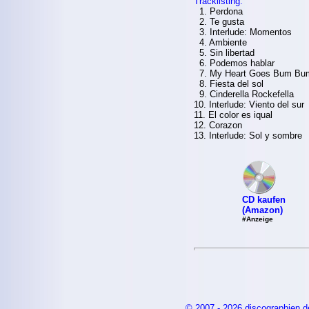
Tracklisting:
1. Perdona
2. Te gusta
3. Interlude: Momentos
4. Ambiente
5. Sin libertad
6. Podemos hablar
7. My Heart Goes Bum Bu
8. Fiesta del sol
9. Cinderella Rockefella
10. Interlude: Viento del sur
11. El color es iqual
12. Corazon
13. Interlude: Sol y sombre
CD kaufen
(Amazon)
#Anzeige
© 2007 - 2026 discographien.d