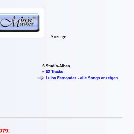
Anzeige
6
Studio-Alben
=
62 Tracks
Luisa Fernandez - alle Songs anzeigen
979: