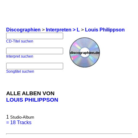
Discographien
>
Interpreten > L
>
Louis Philippson
CD-Titel suchen
Interpret suchen
Songtitel suchen
ALLE ALBEN VON
LOUIS PHILIPPSON
1
Studio-Album
=
18 Tracks