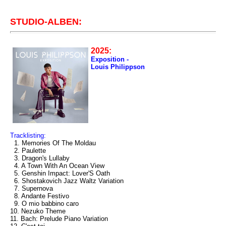
STUDIO-ALBEN:
2025:
Exposition -
Louis Philippson
Tracklisting:
1. Memories Of The Moldau
2. Paulette
3. Dragon's Lullaby
4. A Town With An Ocean View
5. Genshin Impact: Lover'S Oath
6. Shostakovich Jazz Waltz Variation
7. Supernova
8. Andante Festivo
9. O mio babbino caro
10. Nezuko Theme
11. Bach: Prelude Piano Variation