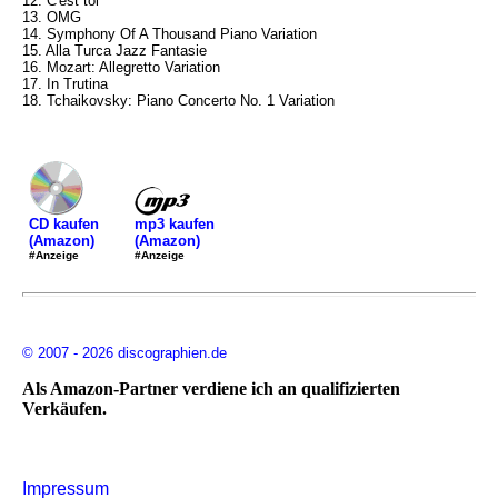
12. C'est toi
13. OMG
14. Symphony Of A Thousand Piano Variation
15. Alla Turca Jazz Fantasie
16. Mozart: Allegretto Variation
17. In Trutina
18. Tchaikovsky: Piano Concerto No. 1 Variation
mp3 kaufen
CD kaufen
(Amazon)
(Amazon)
#Anzeige
#Anzeige
© 2007 - 2026 discographien.de
Als Amazon-Partner verdiene ich an qualifizierten
Verkäufen.
Impressum