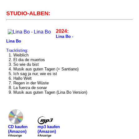
STUDIO-ALBEN:
2024:
Lina Bo -
Lina Bo
Tracklisting:
1. Weiblich
2. El dia de muertos
3. So wie du bist
4. Musik aus guten Tagen (+ Santiano)
5. Ich sag ja nur, wie es ist
6. Hallo Welt
7. Regen in der Wüste
8. La fuerza de sonar
9. Musik aus guten Tagen (Lina Bo Version)
mp3 kaufen
CD kaufen
(Amazon)
(Amazon)
#Anzeige
#Anzeige