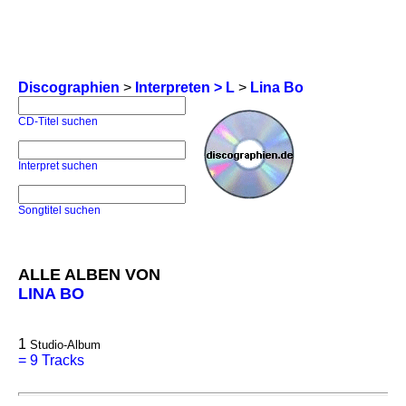
Discographien
>
Interpreten > L
>
Lina Bo
CD-Titel suchen
Interpret suchen
Songtitel suchen
ALLE ALBEN VON
LINA BO
1
Studio-Album
=
9 Tracks