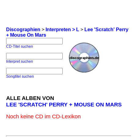
Discographien
>
Interpreten > L
>
Lee 'Scratch' Perry
+ Mouse On Mars
CD-Titel suchen
Interpret suchen
Songtitel suchen
ALLE ALBEN VON
LEE 'SCRATCH' PERRY + MOUSE ON MARS
Noch keine CD im CD-Lexikon