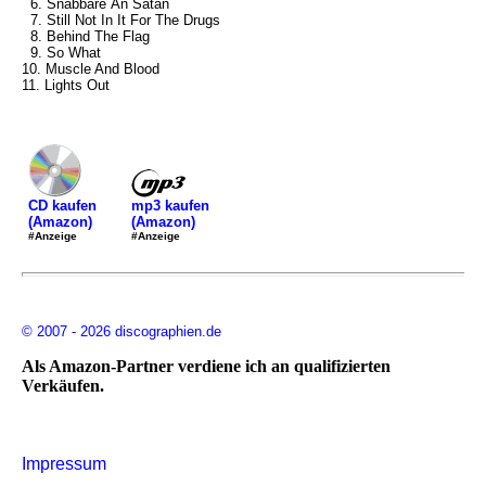
6. Snabbare Än Satan
7. Still Not In It For The Drugs
8. Behind The Flag
9. So What
10. Muscle And Blood
11. Lights Out
mp3 kaufen
CD kaufen
(Amazon)
(Amazon)
#Anzeige
#Anzeige
© 2007 - 2026 discographien.de
Als Amazon-Partner verdiene ich an qualifizierten
Verkäufen.
Impressum