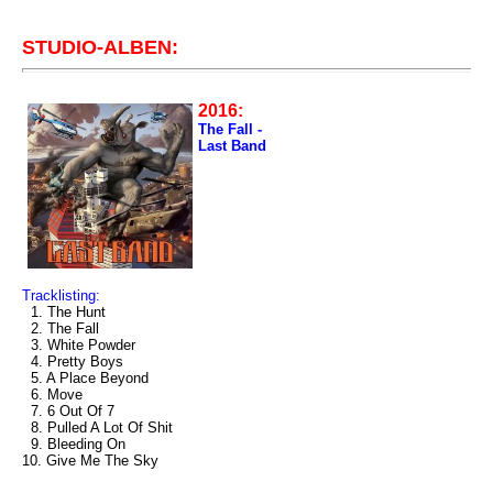
STUDIO-ALBEN:
2016:
The Fall -
Last Band
Tracklisting:
1. The Hunt
2. The Fall
3. White Powder
4. Pretty Boys
5. A Place Beyond
6. Move
7. 6 Out Of 7
8. Pulled A Lot Of Shit
9. Bleeding On
10. Give Me The Sky