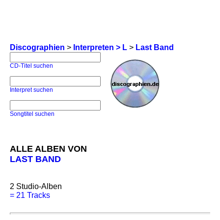
Discographien
>
Interpreten > L
>
Last Band
CD-Titel suchen
Interpret suchen
Songtitel suchen
ALLE ALBEN VON
LAST BAND
2
Studio-Alben
=
21 Tracks