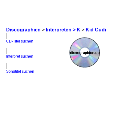
Discographien
>
Interpreten > K
>
Kid Cudi
CD-Titel suchen
Interpret suchen
Songtitel suchen