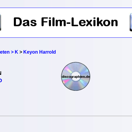
reten > K
>
Keyon Harrold
N
D