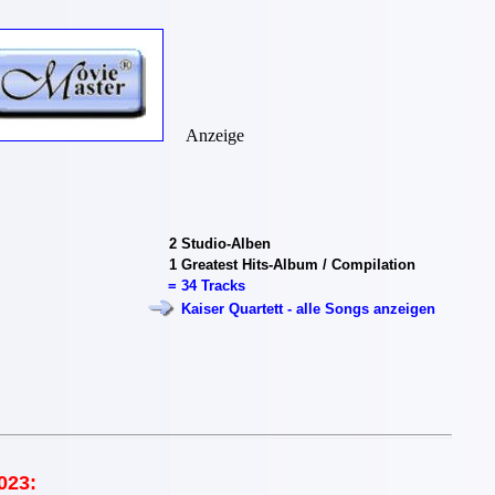
Anzeige
2
Studio-Alben
1
Greatest Hits-Album / Compilation
=
34 Tracks
Kaiser Quartett - alle Songs anzeigen
023: