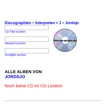
Discographien
>
Interpreten > J
>
Jordsjo
CD-Titel suchen
Interpret suchen
Songtitel suchen
ALLE ALBEN VON
JORDSJO
Noch keine CD im CD-Lexikon