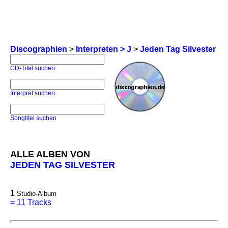
Discographien
>
Interpreten > J
>
Jeden Tag Silvester
CD-Titel suchen
Interpret suchen
Songtitel suchen
ALLE ALBEN VON
JEDEN TAG SILVESTER
1
Studio-Album
=
11 Tracks