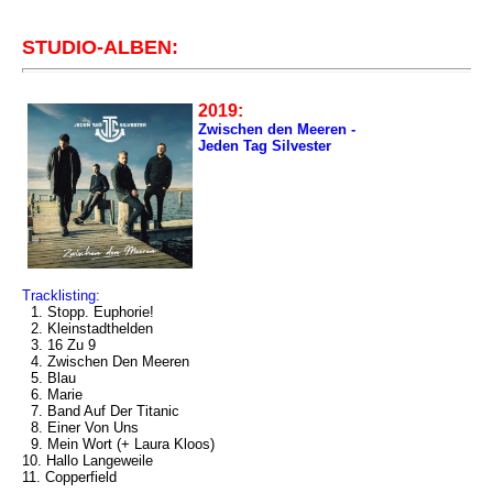
STUDIO-ALBEN:
2019:
Zwischen den Meeren -
Jeden Tag Silvester
Tracklisting:
1. Stopp. Euphorie!
2. Kleinstadthelden
3. 16 Zu 9
4. Zwischen Den Meeren
5. Blau
6. Marie
7. Band Auf Der Titanic
8. Einer Von Uns
9. Mein Wort (+ Laura Kloos)
10. Hallo Langeweile
11. Copperfield