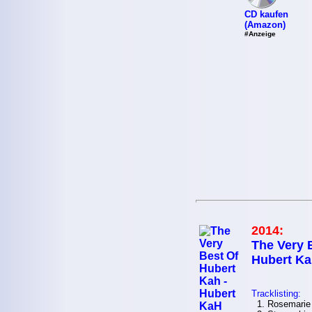
CD kaufen
(Amazon)
#Anzeige
2014:
The Very 
Hubert K
Tracklisting:
1. Rosemarie