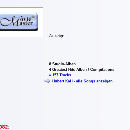
Anzeige
8
Studio-Alben
4
Greatest Hits-Alben / Compilations
=
157 Tracks
Hubert KaH - alle Songs anzeigen
982: