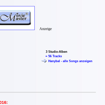
Anzeige
3
Studio-Alben
=
56 Tracks
Hanybal - alle Songs anzeigen
016: