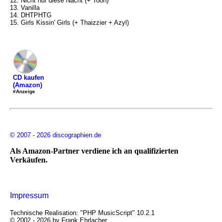
12. Nicht nur diese Nacht (+ Toon)
13. Vanilla
14. DHTPHTG
15. Girls Kissin' Girls (+ Thaizzier + Azyl)
CD kaufen
(Amazon)
#Anzeige
© 2007 - 2026 discographien.de
Als Amazon-Partner verdiene ich an qualifizierten
Verkäufen.
Impressum
Technische Realisation: "PHP MusicScript" 10.2.1
© 2002 - 2026 by Frank Ehrlacher