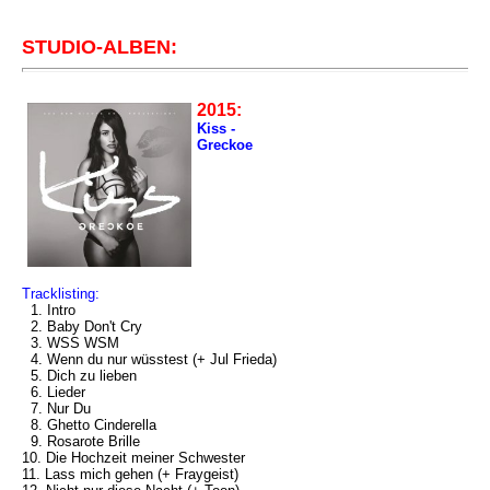
STUDIO-ALBEN:
2015:
Kiss -
Greckoe
Tracklisting:
1. Intro
2. Baby Don't Cry
3. WSS WSM
4. Wenn du nur wüsstest (+ Jul Frieda)
5. Dich zu lieben
6. Lieder
7. Nur Du
8. Ghetto Cinderella
9. Rosarote Brille
10. Die Hochzeit meiner Schwester
11. Lass mich gehen (+ Fraygeist)