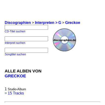
Discographien
>
Interpreten > G
>
Greckoe
CD-Titel suchen
Interpret suchen
Songtitel suchen
ALLE ALBEN VON
GRECKOE
1
Studio-Album
=
15 Tracks