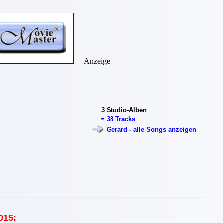
Anzeige
3
Studio-Alben
=
38 Tracks
Gerard - alle Songs anzeigen
015: