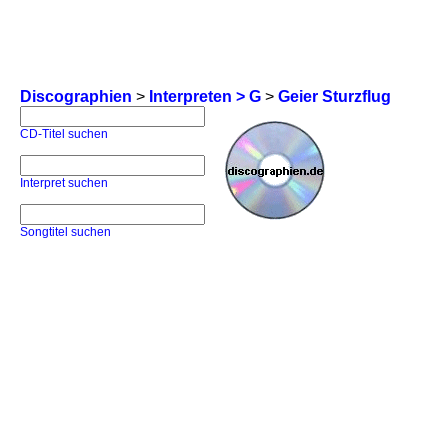
Discographien
>
Interpreten > G
>
Geier Sturzflug
CD-Titel suchen
Interpret suchen
Songtitel suchen