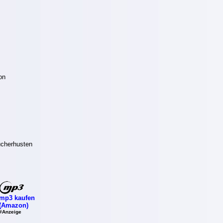
on
ucherhusten
mp3 kaufen
(Amazon)
#Anzeige