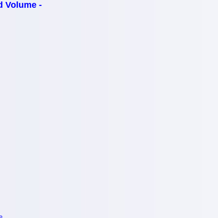
 Volume -
e