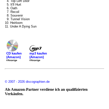
4. Top Left Door
5. It'll Hurt
6. Oath
7. Recoil
8. Souvenir
9. Tunnel Vision
10. Heirloom
11. Under A Dying Sun
mp3 kaufen
CD kaufen
(Amazon)
(Amazon)
#Anzeige
#Anzeige
© 2007 - 2026 discographien.de
Als Amazon-Partner verdiene ich an qualifizierten
Verkäufen.