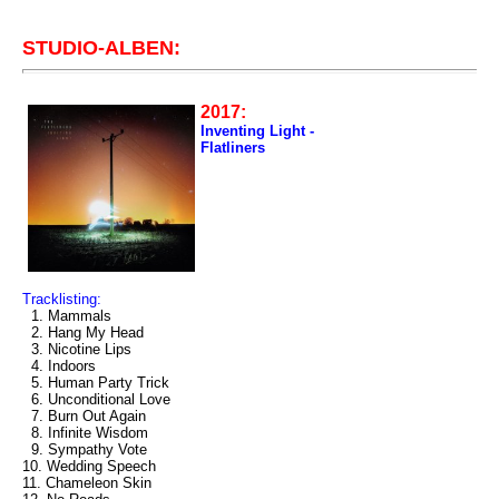
STUDIO-ALBEN:
2017:
Inventing Light -
Flatliners
Tracklisting:
1. Mammals
2. Hang My Head
3. Nicotine Lips
4. Indoors
5. Human Party Trick
6. Unconditional Love
7. Burn Out Again
8. Infinite Wisdom
9. Sympathy Vote
10. Wedding Speech
11. Chameleon Skin