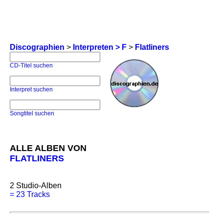
Discographien
>
Interpreten > F
>
Flatliners
CD-Titel suchen
Interpret suchen
Songtitel suchen
ALLE ALBEN VON
FLATLINERS
2
Studio-Alben
=
23 Tracks