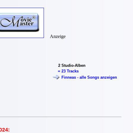
Anzeige
2
Studio-Alben
=
23 Tracks
Finneas - alle Songs anzeigen
024: