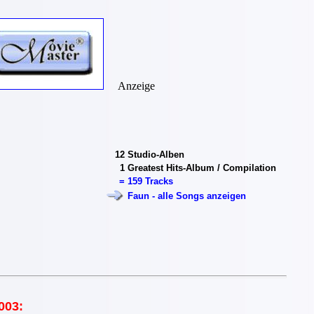
Anzeige
12
Studio-Alben
1
Greatest Hits-Album / Compilation
=
159 Tracks
Faun - alle Songs anzeigen
003: