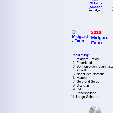
CD kaufen
(Amazon)
#Anzeige
2016:
Midgard -
Faun
Tracklisting:
1. Midgard Prolog
2. Federkleid
3. Sonnenreigen (Lughnasa
4. Alba II
5. Nacht des Nordens
6. Macbeth
7. Gold und Seide
8. Brandan
9. Odin
10. Rabenballade
11. Lange Schatten