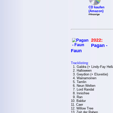
CD kaufen
(Amazon)
#Anzeige
2022:
Pagan -
Faun
Tracklisting:
1. Galdra (+ Lindy-Fay Hell
2. Halloween
3. Gwydion (+ Eluveitie)
4. Wainamoinen
5. Tamlin
6. Neun Welten
7. Lord Randal
8. Innisfree
9. Ran
10. Baldur
11. Caer
12. Willow Tree
13. Zeit der Raben