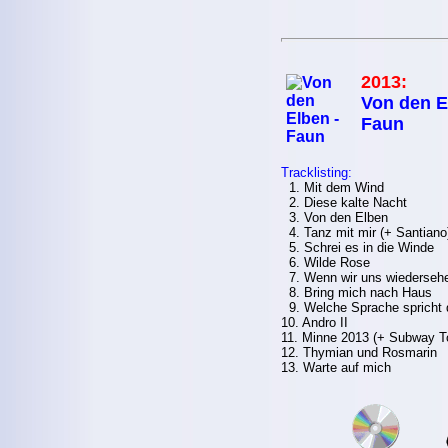
2013:
Von den E
Faun
Tracklisting:
1. Mit dem Wind
2. Diese kalte Nacht
3. Von den Elben
4. Tanz mit mir (+ Santiano
5. Schrei es in die Winde
6. Wilde Rose
7. Wenn wir uns wiederseh
8. Bring mich nach Haus
9. Welche Sprache spricht 
10. Andro II
11. Minne 2013 (+ Subway To
12. Thymian und Rosmarin
13. Warte auf mich