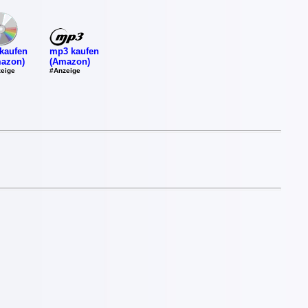
mp3 kaufen
kaufen
(Amazon)
azon)
#Anzeige
eige