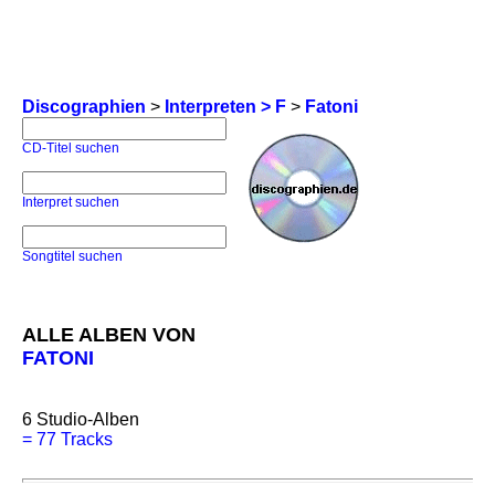
Discographien
>
Interpreten > F
>
Fatoni
CD-Titel suchen
Interpret suchen
Songtitel suchen
ALLE ALBEN VON
FATONI
6
Studio-Alben
=
77 Tracks