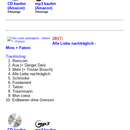
mp3 kaufen
CD kaufen
(Amazon)
(Amazon)
#Anzeige
#Anzeige
2017:
Alle Liebe nachträglich -
Mine + Fatoni
Tracklisting:
1. Romcom
2. Aua (+ Danger Dan)
3. Mehr (+ Tristan Brusch)
4. Alle Liebe nachträglich
5. Schminke
6. Fundament
7. Tattoo
8. Traummann
9. Mon coeur
10. Erdbeeren ohne Grenzen
mp3 kaufen
CD kaufen