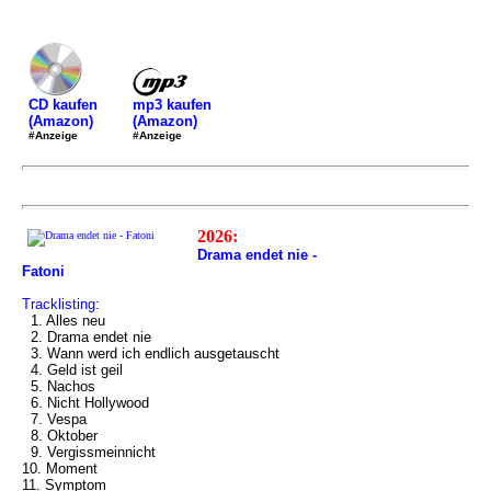
mp3 kaufen
CD kaufen
(Amazon)
(Amazon)
#Anzeige
#Anzeige
2026:
Drama endet nie -
Fatoni
Tracklisting:
1. Alles neu
2. Drama endet nie
3. Wann werd ich endlich ausgetauscht
4. Geld ist geil
5. Nachos
6. Nicht Hollywood
7. Vespa
8. Oktober
9. Vergissmeinnicht
10. Moment
11. Symptom