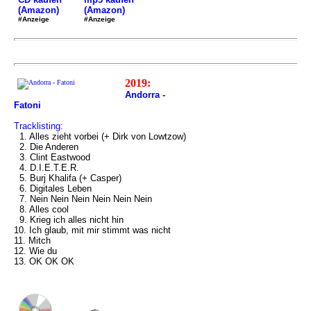
(Amazon)
(Amazon)
#Anzeige
#Anzeige
2019:
Andorra -
Fatoni
Tracklisting:
1. Alles zieht vorbei (+ Dirk von Lowtzow)
2. Die Anderen
3. Clint Eastwood
4. D.I.E.T.E.R.
5. Burj Khalifa (+ Casper)
6. Digitales Leben
7. Nein Nein Nein Nein Nein Nein
8. Alles cool
9. Krieg ich alles nicht hin
10. Ich glaub, mit mir stimmt was nicht
11. Mitch
12. Wie du
13. OK OK OK