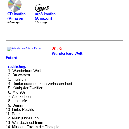
mp3 kaufen
CD kaufen
(Amazon)
(Amazon)
#Anzeige
#Anzeige
2023:
Wunderbare Welt -
Fatoni
Tracklisting:
1. Wunderbare Welt
2. Du wartest
3. Fröhlich
4. Danke dass du mich verlassen hast
5. König der Zweifler
6. Mid 90s
7. Alle ziehen
8. Ich surfe
9. Dumm
10. Links Rechts
11. Pete
12. Mein junges Ich
13. Wär doch schlimm
14. Mit dem Taxi in die Therapie