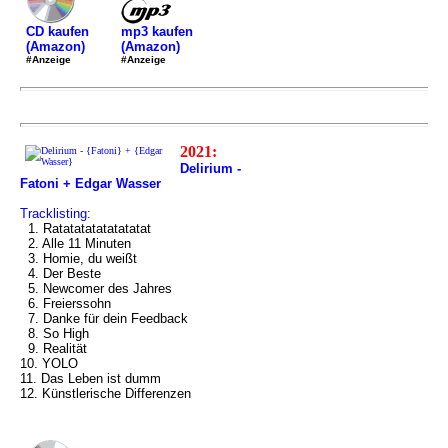
mp3 kaufen
CD kaufen
(Amazon)
(Amazon)
#Anzeige
#Anzeige
2021:
Delirium -
Fatoni + Edgar Wasser
Tracklisting:
1. Ratatatatatatatatat
2. Alle 11 Minuten
3. Homie, du weißt
4. Der Beste
5. Newcomer des Jahres
6. Freierssohn
7. Danke für dein Feedback
8. So High
9. Realität
10. YOLO
11. Das Leben ist dumm
12. Künstlerische Differenzen