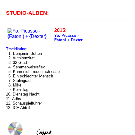
STUDIO-ALBEN:
2015:
Yo, Picasso -
Fatoni + Dexter
Tracklisting:
1. Benjamin Button
2. Authitenzität
3. 32 Grad
4. Semmelweisreflex
5. Kann nicht reden, ich esse
6. Ein schlechter Mensch
7. Stalingrad
8. Mike
9. Kein Tag
10. Dienstag Nacht
11. Adhs
12. Schauspielführer
13. ICE Abteil