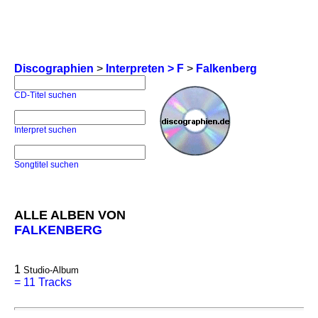
Discographien
>
Interpreten > F
>
Falkenberg
CD-Titel suchen
Interpret suchen
Songtitel suchen
ALLE ALBEN VON
FALKENBERG
1
Studio-Album
=
11 Tracks