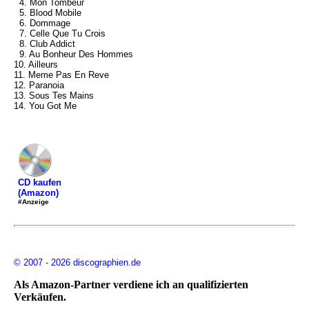
4. Mon Tombeur
5. Blood Mobile
6. Dommage
7. Celle Que Tu Crois
8. Club Addict
9. Au Bonheur Des Hommes
10. Ailleurs
11. Meme Pas En Reve
12. Paranoia
13. Sous Tes Mains
14. You Got Me
CD kaufen
(Amazon)
#Anzeige
© 2007 - 2026 discographien.de
Als Amazon-Partner verdiene ich an qualifizierten
Verkäufen.