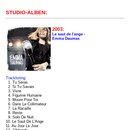
STUDIO-ALBEN:
2003:
Le saut de l'ange -
Emma Daumas
Tracklisting:
1. Tu Seras
2. Si Tu Savais
3. Vivre
4. Figurine Humaine
5. Mourir Pour Toi
6. Dans Le Collimateur
7. La Racaille
8. Reste
9. Solo De Nuit
10. Le Saut De L'Ange
11. Au Jour Le Jour