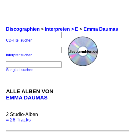
Discographien
>
Interpreten > E
>
Emma Daumas
CD-Titel suchen
Interpret suchen
Songtitel suchen
ALLE ALBEN VON
EMMA DAUMAS
2
Studio-Alben
=
26 Tracks