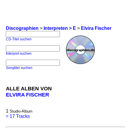
Discographien
>
Interpreten > E
>
Elvira Fischer
CD-Titel suchen
Interpret suchen
Songtitel suchen
ALLE ALBEN VON
ELVIRA FISCHER
1
Studio-Album
=
17 Tracks