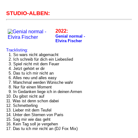
STUDIO-ALBEN:
2022:
Genial normal -
Elvira Fischer
Tracklisting:
1. So wars nicht abgemacht
2. Ich schreib für dich ein Liebeslied
3. Spiel nicht mit dem Feuer
4. Jetzt gehört er dir
5. Das tu ich mir nicht an
6. Alles neu und alles easy
7. Manchmal werden Wünsche wahr
8. Nur für einen Moment
9. In Gedanken liege ich in deinen Armen
10. Du gibst nicht auf
11. Was ist denn schon dabei
12. Schmetterling
13. Lieber mit dem Teufel
14. Unter den Sternen von Paris
15. Sag mir wie das geht
16. Kein Tag soll je vergehen
17. Das tu ich mir nicht an (DJ Fox Mix)