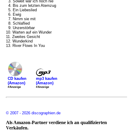
3. Soweit war ich noch nie
4. Bis zum letzten Atemzug
5. Ein Liebeslied
6. Ewig
7. Nimm sie mit
8. Schlaflied
9. Unzerstörbar
10. Warten auf ein Wunder
11. Zweites Gesicht
12. Wunderkind
13. River Flows In You
mp3 kaufen
CD kaufen
(Amazon)
(Amazon)
#Anzeige
#Anzeige
© 2007 - 2026 discographien.de
Als Amazon-Partner verdiene ich an qualifizierten
Verkäufen.