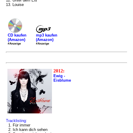
12. Unter dem Eis
13. Louise
mp3 kaufen
CD kaufen
(Amazon)
(Amazon)
#Anzeige
#Anzeige
2012:
Ewig -
Eisblume
Tracklisting:
1. Für immer
2. Ich kann dich sehen