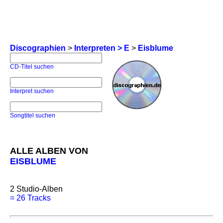
Discographien
>
Interpreten > E
>
Eisblume
CD-Titel suchen
Interpret suchen
Songtitel suchen
ALLE ALBEN VON
EISBLUME
2
Studio-Alben
=
26 Tracks