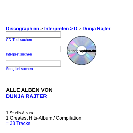
Discographien
>
Interpreten > D
>
Dunja Rajter
CD-Titel suchen
Interpret suchen
Songtitel suchen
ALLE ALBEN VON
DUNJA RAJTER
1
Studio-Album
1
Greatest Hits-Album / Compilation
=
38 Tracks