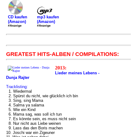
mp3 kaufen
CD kaufen
(Amazon)
(Amazon)
#Anzeige
#Anzeige
GREATEST HITS-ALBEN / COMPILATIONS:
2013:
Lieder meines Lebens -
Dunja Rajter
Tracklisting:
1. Wiedermal
2. Spürst du nicht, wie glücklich ich bin
3. Sing, sing Mama
4. Salma ya salama
5. Wie ein Kind
6. Mama sag, was soll ich tun
7. Es könnte sein, es muss nicht sein
8. Nur nicht aus Liebe weinen
9. Lass das den Boris machen
10. Joschi war ein Zigeuner