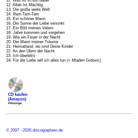
11. Was ist schon dabei
12. Allah Ist Mächtig
13. Die große weite Welt
14. Ram-Tam-Tam
15. Ein schöner Mann
16. Die Sonne der Liebe versinkt
17. Ein Bild meines Vaters
18. Jahre kommen und vergehen
19. Wie ein Feuer in der Nacht
20. Der Mann meiner Träume
21. Heimatland, wo sind Deine Kinder
22. An den Ufern der Nacht
23. Ich überleb's
24. Für die Liebe will ich alles tun (+ Mladen Grdovic)
CD kaufen
(Amazon)
#Anzeige
© 2007 - 2026 discographien.de