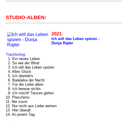
STUDIO-ALBEN:
2021:
Ich will das Leben spüren -
Dunja Rajter
Tracklisting:
1. Ein neues Leben
2. So wie der Wind
3. Ich will das Leben spüren
4. Alles Glück
5. Ich überleb's
6. Balalaika der Nacht
7. Für die Liebe allein
8. Ich bereue nichts
9. Ich möcht' Tanzen gehen
10. Pleschimo
11. Nie zuvor
12. Nur nicht aus Liebe weinen
13. Hier überall
14. An jenem Tag