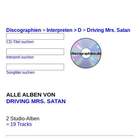
Discographien
>
Interpreten > D
>
Driving Mrs. Satan
CD-Titel suchen
Interpret suchen
Songtitel suchen
ALLE ALBEN VON
DRIVING MRS. SATAN
2
Studio-Alben
=
19 Tracks