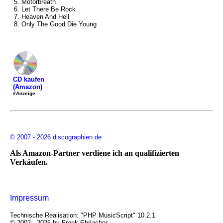
5. Motorbreath
6. Let There Be Rock
7. Heaven And Hell
8. Only The Good Die Young
CD kaufen
(Amazon)
#Anzeige
© 2007 - 2026 discographien.de
Als Amazon-Partner verdiene ich an qualifizierten
Verkäufen.
Impressum
Technische Realisation: "PHP MusicScript" 10.2.1
© 2002 - 2026 by Frank Ehrlacher