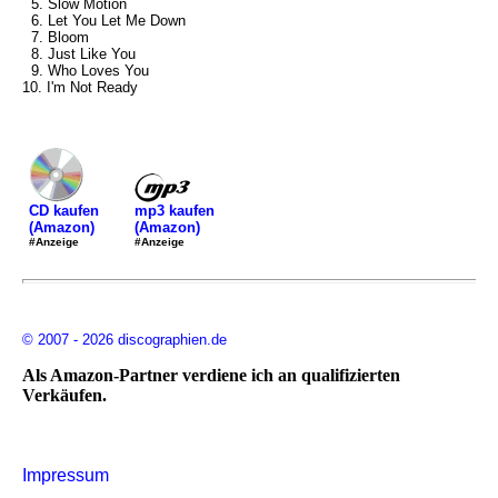
5. Slow Motion
6. Let You Let Me Down
7. Bloom
8. Just Like You
9. Who Loves You
10. I'm Not Ready
mp3 kaufen
CD kaufen
(Amazon)
(Amazon)
#Anzeige
#Anzeige
© 2007 - 2026 discographien.de
Als Amazon-Partner verdiene ich an qualifizierten
Verkäufen.
Impressum