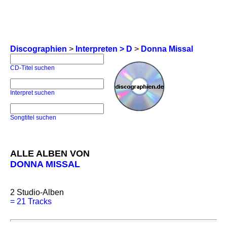
Discographien
>
Interpreten > D
>
Donna Missal
CD-Titel suchen
Interpret suchen
Songtitel suchen
ALLE ALBEN VON
DONNA MISSAL
2
Studio-Alben
=
21 Tracks