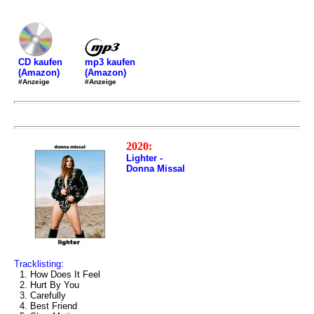
mp3 kaufen
CD kaufen
(Amazon)
(Amazon)
#Anzeige
#Anzeige
2020:
Lighter -
Donna Missal
Tracklisting:
1. How Does It Feel
2. Hurt By You
3. Carefully
4. Best Friend