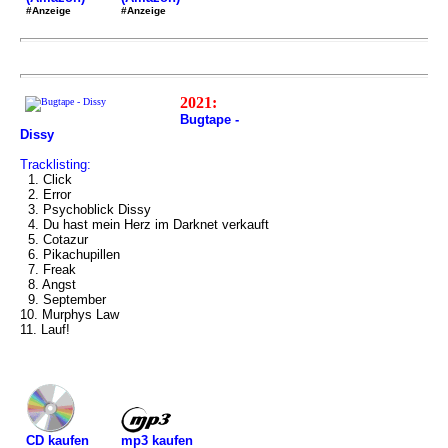
#Anzeige
#Anzeige
2021:
Bugtape -
Dissy
Tracklisting:
1. Click
2. Error
3. Psychoblick Dissy
4. Du hast mein Herz im Darknet verkauft
5. Cotazur
6. Pikachupillen
7. Freak
8. Angst
9. September
10. Murphys Law
11. Lauf!
mp3 kaufen
CD kaufen