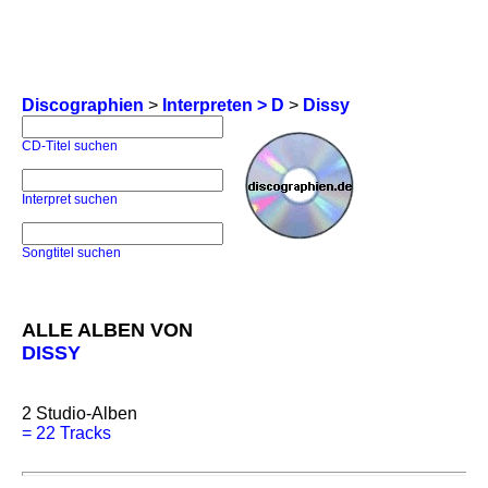
Discographien
>
Interpreten > D
>
Dissy
CD-Titel suchen
Interpret suchen
Songtitel suchen
ALLE ALBEN VON
DISSY
2
Studio-Alben
=
22 Tracks