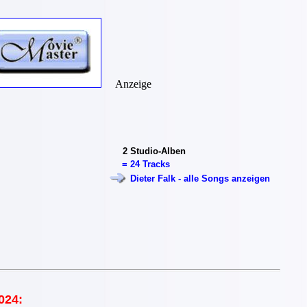
Anzeige
2
Studio-Alben
=
24 Tracks
Dieter Falk - alle Songs anzeigen
024: