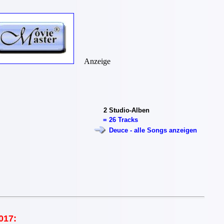
Anzeige
2
Studio-Alben
=
26 Tracks
Deuce - alle Songs anzeigen
017: