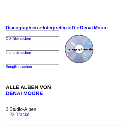
Discographien
>
Interpreten > D
>
Denai Moore
CD-Titel suchen
Interpret suchen
Songtitel suchen
ALLE ALBEN VON
DENAI MOORE
2
Studio-Alben
=
22 Tracks