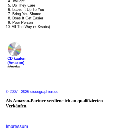
4. Twilight
5. Do They Care
6. Leave It Up To You
7. Bring You Shame
8. Does It Get Easier
9. Poor Person
10. All The Way (+ Kwabs)
CD kaufen
(Amazon)
#Anzeige
© 2007 - 2026 discographien.de
Als Amazon-Partner verdiene ich an qualifizierten
Verkäufen.
Impressum