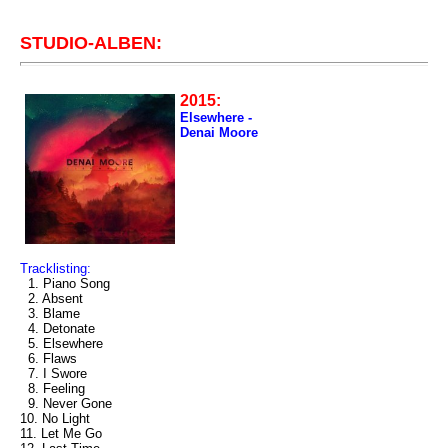
STUDIO-ALBEN:
2015:
Elsewhere -
Denai Moore
Tracklisting:
1. Piano Song
2. Absent
3. Blame
4. Detonate
5. Elsewhere
6. Flaws
7. I Swore
8. Feeling
9. Never Gone
10. No Light
11. Let Me Go