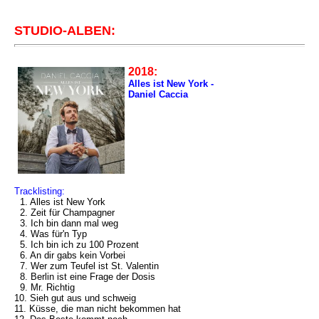
STUDIO-ALBEN:
2018:
Alles ist New York -
Daniel Caccia
Tracklisting:
1. Alles ist New York
2. Zeit für Champagner
3. Ich bin dann mal weg
4. Was für'n Typ
5. Ich bin ich zu 100 Prozent
6. An dir gabs kein Vorbei
7. Wer zum Teufel ist St. Valentin
8. Berlin ist eine Frage der Dosis
9. Mr. Richtig
10. Sieh gut aus und schweig
11. Küsse, die man nicht bekommen hat