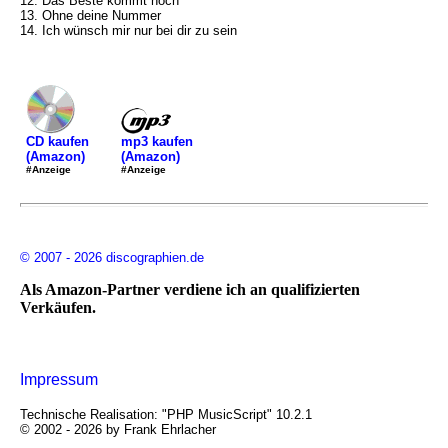
12. Das Beste kommt noch
13. Ohne deine Nummer
14. Ich wünsch mir nur bei dir zu sein
mp3 kaufen
CD kaufen
(Amazon)
(Amazon)
#Anzeige
#Anzeige
© 2007 - 2026 discographien.de
Als Amazon-Partner verdiene ich an qualifizierten
Verkäufen.
Impressum
Technische Realisation: "PHP MusicScript" 10.2.1
© 2002 - 2026 by Frank Ehrlacher