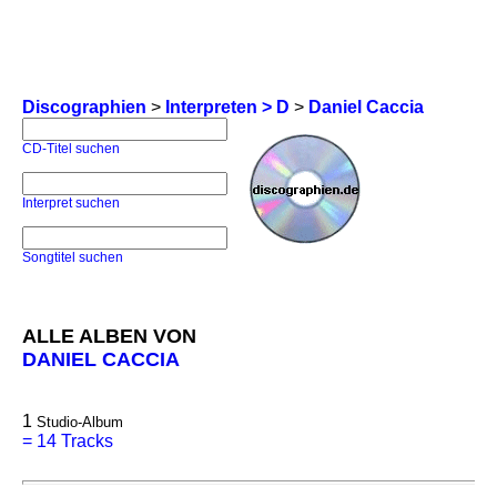
Discographien
>
Interpreten > D
>
Daniel Caccia
CD-Titel suchen
Interpret suchen
Songtitel suchen
ALLE ALBEN VON
DANIEL CACCIA
1
Studio-Album
=
14 Tracks