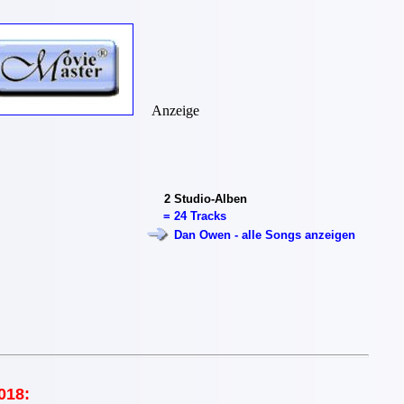
Anzeige
2
Studio-Alben
=
24 Tracks
Dan Owen - alle Songs anzeigen
018: